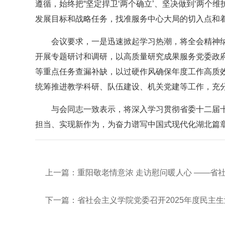
遵循，始终把“坚定捍卫‘两个确立’、坚决做到‘两个维
发展目标和战略任务，找准服务中心大局的切入点和
会议要求，一是迅速掀起学习热潮，将全会精神纳
开展专题研讨和调研，以高质量研究成果服务党委政府
等重点任务查漏补缺，以过硬作风确保年度工作高质效
统筹推进教学科研、队伍建设、机关党建等工作，充分发
与会同志一致表示，将深入学习贯彻省委十二届
担当、实现新作为，为奋力谱写中国式现代化湖北篇
上一篇：
重阳敬老情意浓 走访慰问暖人心 ——省
下一篇：
省社会主义学院党委召开2025年度民主