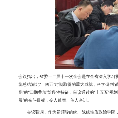
会议指出，省委十二届十一次全会是在全省深入学习
统总结湖北“十四五”时期取得的重大成就，科学研判
期”的“四期叠加”阶段性特征，审议通过的“十五五”
展”的奋斗目标，令人鼓舞、催人奋进。
会议强调，作为党领导的统一战线性质政治学院