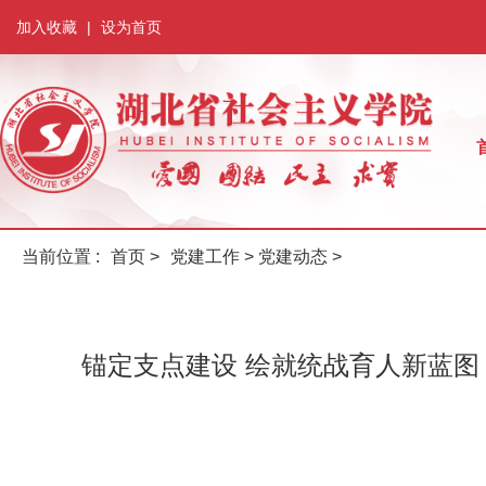
加入收藏
|
设为首页
当前位置 :
首页
>
党建工作
>
党建动态
>
锚定支点建设 绘就统战育人新蓝图