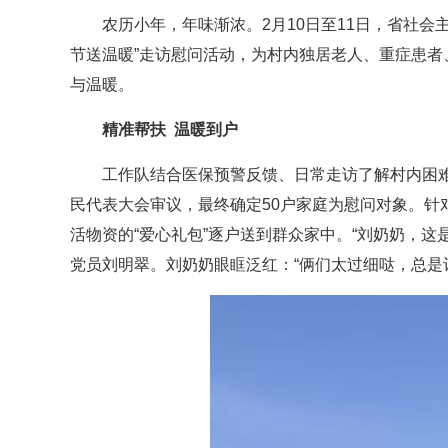
农历小年，年味渐浓。2月10日至11日，省社
节送温暖”走访慰问活动，为村内独居老人、重症患
与温暖。
精准帮扶 温暖到户
工作队结合医保预警反馈、日常走访了解村内困难
民代表大会审议，最终确定50户家庭为慰问对象。
活物资的“爱心礼包”逐户送到群众家中。“刘奶奶，
党员刘明翠。刘奶奶眼眶泛红：“俩们太过细哒，总是