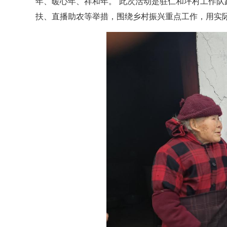
年、暖心年、祥和年。”此次活动是驻仁和坪村工作队
扶、直播助农等举措，围绕乡村振兴重点工作，用实际