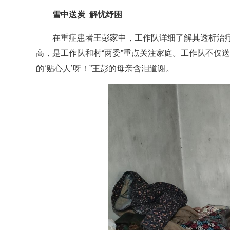
雪中送炭 解忧纾困
在重症患者王彭家中，工作队详细了解其透析治
高，是工作队和村“两委”重点关注家庭。工作队不仅
的‘贴心人’呀！”王彭的母亲含泪道谢。