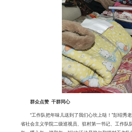
群众点赞 干群同心
“工作队把年味儿送到了我们心坎上哒！”彭绍秀
省社会主义学院二级巡视员、驻村第一书记、工作队队