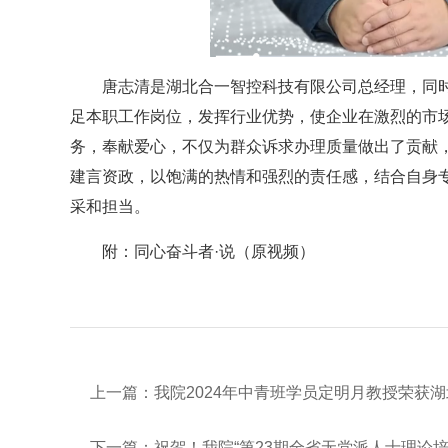
唐志清是湖北合一智控科技有限公司总经理，同
足本职工作岗位，发挥行业优势，使企业在激烈的市
务，奉献爱心，不仅为群众诉求办理质量做出了贡献，
建言资政，以饱满的热情和强烈的责任感，结合自身
采和担当。
附：同心奋斗者·说（
原视频
）
上一篇：
我院2024年中青班学员定明月教授荣获
下一篇：
祝贺！我院“第23期全省无党派人士理论