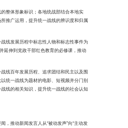
线的整体形象标识；各地统战部结合本地实
场所推广运用，提升统一战线的辨识度和归属
一战线发展历程中标志性人物和标志性事件为
，并延伸到党政干部红色教育的必修课，推动
一战线百年发展历程、追求团结和民主以及围
批以统一战线为题材的电影、短视频并分门别
一战线的相关知识，提升统一战线的社会认知
，推动新闻发言人从“被动发声”向“主动发