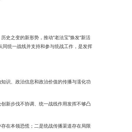
史之变的新形势，推动“老法宝”焕发“新活
认同统一战线并支持和参与统战工作，是发挥
治知识、政治信息和政治价值的传播与濡化功
论创新步伐不协调、统一战线作用发挥不够凸
中存在本领恐慌；二是统战传播渠道存在局限