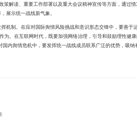
在重大政策解读、重要工作部署以及重大会议精神宣传等方面，通过
等，展示统一战线新气象。
发挥机制。在应对国际舆情风险挑战和意识形态交锋中，要善于
战作为。在互联网时代，既要加强网络治理，引导和鼓励理性健康的
面对国内舆情危机中，要发挥统一战线成员联系广泛的优势，吸纳
章