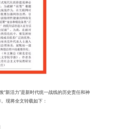
焕发“新活力”是新时代统一战线的历史责任和神
作。
现将全文转载如下
：
力