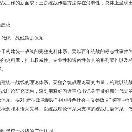
统战工作的新面貌；三是统战传播方法存在薄弱性，总体上呈现
策建议
时代统一战线话语体系
在于构建统一战线的完整史料体系。要以百年统战的标志性事件
整的史料库，推出权威性、专业性和通俗性兼具的系列著作以及
容。
构建统一战线的理论体系。要整合统战理论研究力量，构建以统
统战理论研究架构，深刻阐释好习近平总书记关于做好新时代党
体系。要对“新型政党制度”“中国特色社会主义参政党”“铸牢中
战概念和术语为先导、以统战理论体系为支撑的统战话语体系，
新时代统一战线的广泛认同