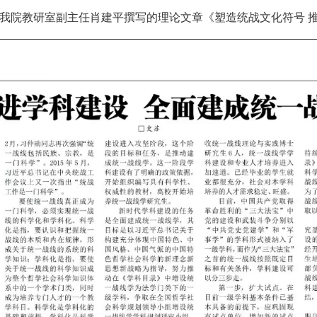
摘我院教研室副主任肖建平撰写的理论文章《塑造统战文化符号 推