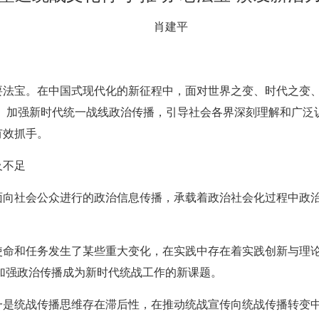
肖建平
法宝。在中国式现代化的新征程中，面对世界之变、时代之变、历
命。加强新时代统一战线政治传播，引导社会各界深刻理解和广泛
有效抓手。
及不足
面向社会公众进行的政治信息传播，承载着政治社会化过程中政
使命和任务发生了某些重大变化，在实践中存在着实践创新与理
得加强政治传播成为新时代统战工作的新课题。
一是统战传播思维存在滞后性，在推动统战宣传向统战传播转变