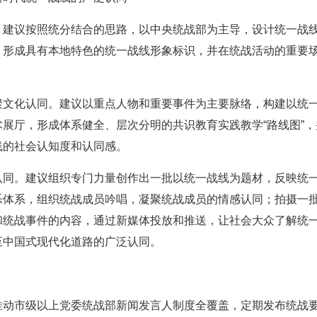
。建议按照统分结合的思路，以中央统战部为主导，设计统一战
，形成具有本地特色的统一战线形象标识，并在统战活动的重要
聚文化认同。建议以重点人物和重要事件为主要脉络，构建以统
展厅，形成体系健全、层次分明的共识教育实践教学“路线图”
线的社会认知度和认同感。
认同。建议组织专门力量创作出一批以统一战线为题材，反映统
乐体系，组织统战成员吟唱，凝聚统战成员的情感认同；拍摄一
和统战事件的内容，通过新媒体投放和推送，让社会大众了解统
至中国式现代化道路的广泛认同。
动市级以上党委统战部新闻发言人制度全覆盖，定期发布统战要闻