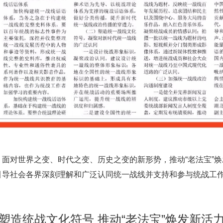
，面对世界之变、时代之变、历史之变的新形势，推动
“老法宝”
引导社会各界深刻理解和广泛认同统一战线并支持和参与统战工
塑造统战文化符号 推动“老法宝”焕发新活