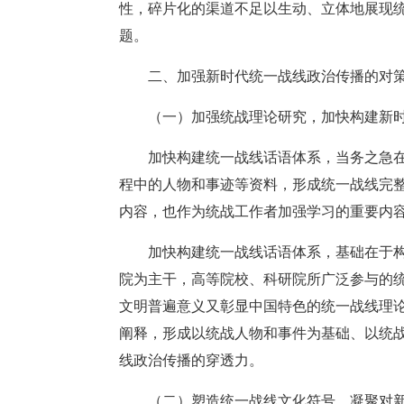
性，碎片化的渠道不足以生动、立体地展现
题。
二、加强新时代统一战线政治传播的对
（一）加强统战理论研究，加快构建新
加快构建统一战线话语体系，当务之急
程中的人物和事迹等资料，形成统一战线完
内容，也作为统战工作者加强学习的重要内
加快构建统一战线话语体系，基础在于
院为主干，高等院校、科研院所广泛参与的
文明普遍意义又彰显中国特色的统一战线理论
阐释，形成以统战人物和事件为基础、以统
线政治传播的穿透力。
（二）塑造统一战线文化符号，凝聚对