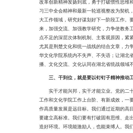
改革创新精神发扬到底，勇于打破惯性思维
习三中全会精神和最新一轮巡视整改为契机，
大工作领域，研究好谋划好下一阶段工作。
来，加强交流、加强教学研究，力争使教务
点不足的深层次体制机制、主客观原因，紧
尤其是荆楚文化和统一战线的结合文章，力
华文化学院系统内不失声、不失语；让湖北
播、文化交流、文化认同在湖北省统战领域
三、干到位，就是要以钉钉子精神推动
实干才能兴邦，实干才能立业。党的二
工作和文化学院工作上台阶、有新成效，一要
作高质量发展是远目标。我们通过近期的高
要建立高标准。我们要有打破固有思维、走
造好环境。环境能激励人，也能束缚人。我