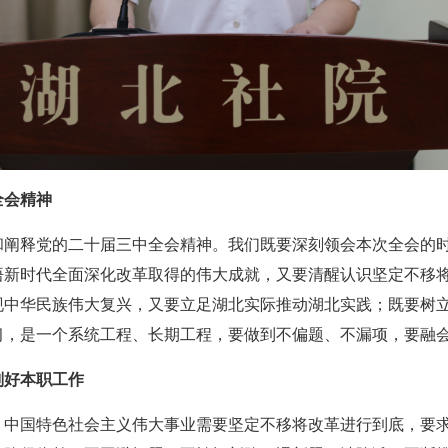
全会精神
和阐释党的二十届三中全会精神。我们既要深刻领会本次全会的
悟新时代全面深化改革取得的伟大成就，又要清醒认识坚定不移
现中华民族伟大复兴，又要立足湖北实际推动湖北实践；既要树
习，是一个系统工程、长期工程，要做到不偏题、不漏项，要融
划好本职工作
。中国特色社会主义伟大事业需要坚定不移将改革进行到底，要