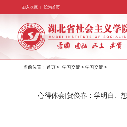
加入收藏
|
设为首页
当前位置 :
首页
>
学习交流
>
学习交流
>
心得体会|贺俊春：学明白、