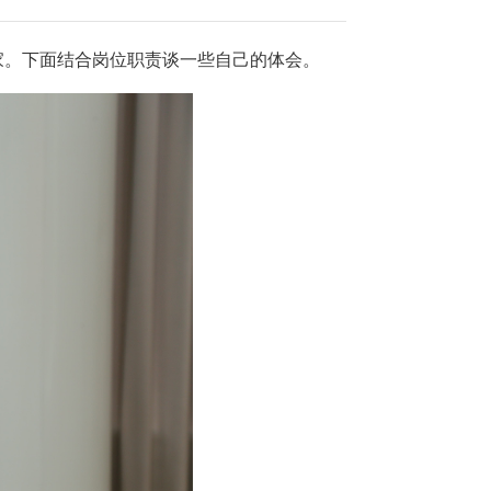
家。
下面结合岗位职责谈一些自己的体会。