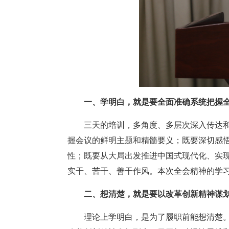
一、学明白，就是要全面准确系统把握
三天的培训，多角度、多层次深入传达
握会议的鲜明主题和精髓要义；既要深切感
性；既要从大局出发推进中国式现代化、实
实干、苦干、善干作风。本次全会精神的学
二、想清楚，就是要以改革创新精神谋
理论上学明白，是为了履职前能想清楚