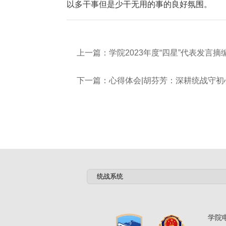
以多干事但是少干无用的事的良好氛围。
上一篇：
学院2023年度“四星”代表发言摘
下一篇：
心得体会|胡芬芳：深耕统战守初
学院电