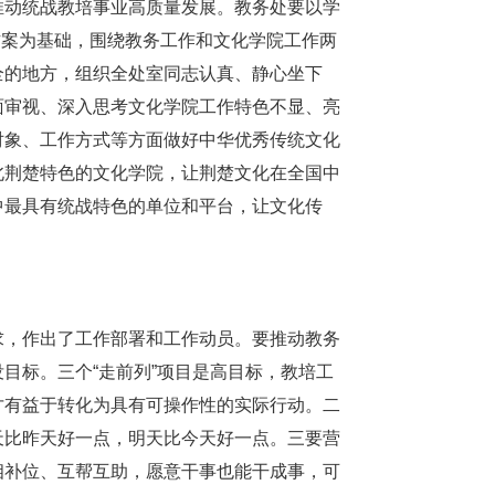
推动统战教培事业高质量发展。教务处要以学
施方案为基础，围绕教务工作和文化学院工作两
全的地方，组织全处室同志认真、静心坐下
面审视、深入思考文化学院工作特色不显、亮
对象、工作方式等方面做好中华优秀传统文化
北荆楚特色的文化学院，让荆楚文化在全国中
中最具有统战特色的单位和平台，让文化传
求，作出了工作部署和工作动员。要推动教务
目标。三个“走前列”项目是高目标，教培工
才有益于转化为具有可操作性的实际行动。二
天比昨天好一点，明天比今天好一点。三要营
相补位、互帮互助，愿意干事也能干成事，可