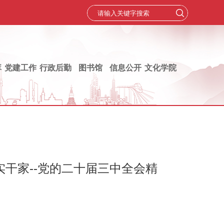
库
党建工作
行政后勤
图书馆
信息公开
文化学院
干家--党的二十届三中全会精