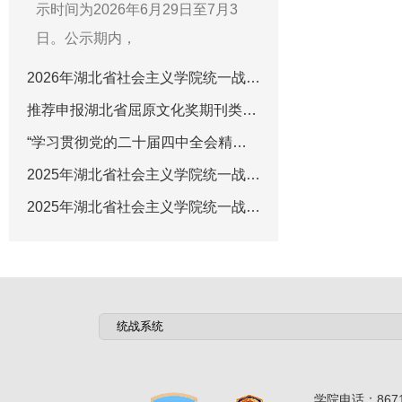
示时间为2026年6月29日至7月3
日。公示期内，
2026年湖北省社会主义学院统一战线智库课题招标公告
推荐申报湖北省屈原文化奖期刊类出版奖公示
“学习贯彻党的二十届四中全会精神”专栏征稿启事
2025年湖北省社会主义学院统一战线智库招标课题立项名单公示
2025年湖北省社会主义学院统一战线智库课题招标公告
学院电话：8671