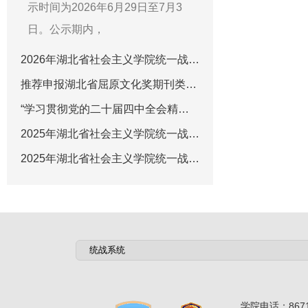
示时间为2026年6月29日至7月3
日。公示期内，
2026年湖北省社会主义学院统一战线智库课题招标公告
推荐申报湖北省屈原文化奖期刊类出版奖公示
“学习贯彻党的二十届四中全会精神”专栏征稿启事
2025年湖北省社会主义学院统一战线智库招标课题立项名单公示
2025年湖北省社会主义学院统一战线智库课题招标公告
学院电话：8671