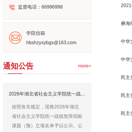
20
监督电话：66996998
彝海
学院信箱
中华
hbshzyxybgs@163.com
中华
通知公告
more+
民主
2026年湖北省社会主义学院统一战线智库理论研究课题立项名单和资政建言课题预立项名单公示
民主
按照有关规定，现将2026年湖北
民主
省社会主义学院统一战线智库招标
课题（预）立项名单予以公示。公