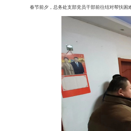
春节前夕，总务处支部党员干部前往结对帮扶困